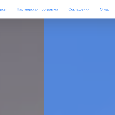
урсы
Партнерская программа
Соглашения
О нас