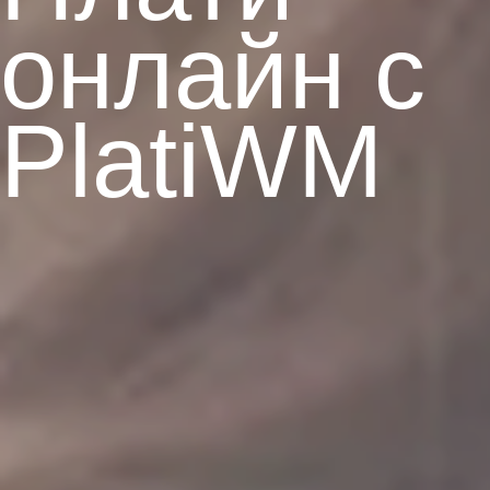
онлайн
с
PlatiWM