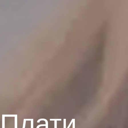
Плати