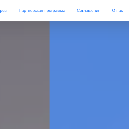
урсы
Партнерская программа
Соглашения
О нас