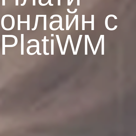
онлайн
с
PlatiWM