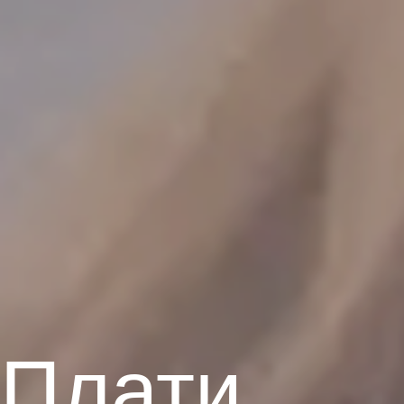
Плати