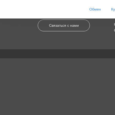
Обмен
К
Связаться с нами